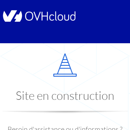
Site en construction
Besoin d'assistance ou d'informations ?